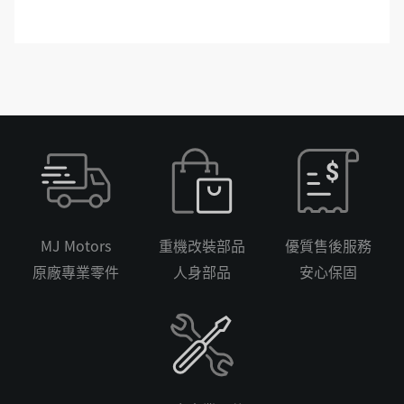
MJ Motors
重機改裝部品
優質售後服務
原廠專業零件
人身部品
安心保固