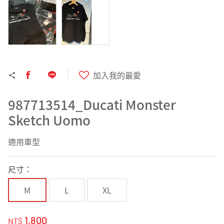
加入我的最愛
987713514_Ducati Monster
Sketch Uomo
適用車型
尺寸：
M
L
XL
1,800
NT$