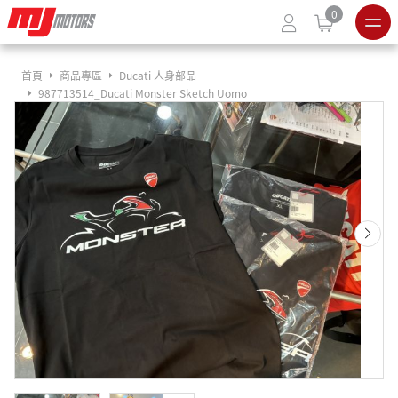
0
首頁
商品專區
Ducati 人身部品
987713514_Ducati Monster Sketch Uomo