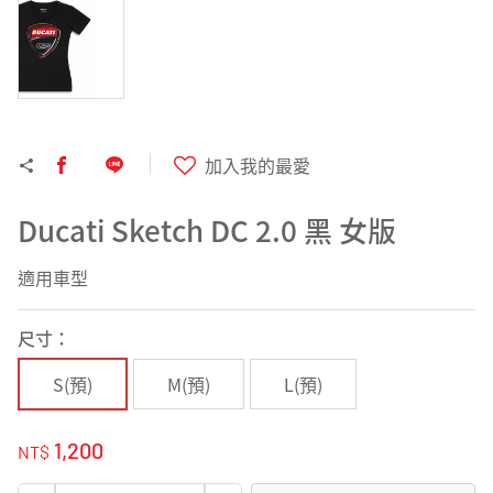
加入我的最愛
Ducati Sketch DC 2.0 黑 女版
適用車型
TOP
尺寸：
S(預)
M(預)
L(預)
1,200
NT$