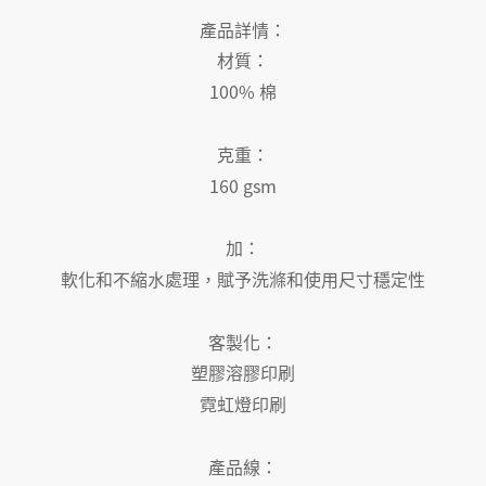
產品詳情：
材質：
100% 棉
克重：
160 gsm
加：
軟化和不縮水處理，賦予洗滌和使用尺寸穩定性
客製化：
塑膠溶膠印刷
霓虹燈印刷
產品線：