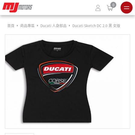
0
首頁
商品專區
Ducati 人身部品
Ducati Sketch DC 2.0 黑 女版