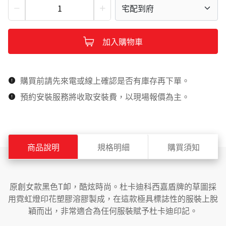
宅配到府
加入購物車
購買前請先來電或線上確認是否有庫存再下單。
預約安裝服務將收取安裝費，以現場報價為主。
商品說明
規格明細
購買須知
原創女款黑色T卹，酷炫時尚。杜卡迪科西嘉盾牌的草圖採
用霓虹燈印花塑膠溶膠製成，在這款極具標誌性的服裝上脫
穎而出，非常適合為任何服裝賦予杜卡迪印記。