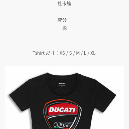
杜卡迪
成分：
棉
Tshirt 尺寸：XS / S / M / L / XL