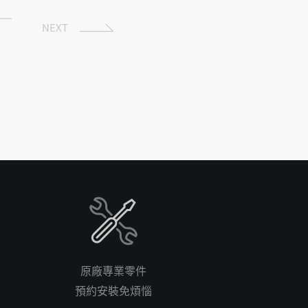
NEXT
原廠專業零件
預約安裝免煩惱