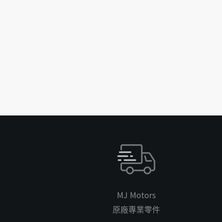
MJ Motors
原廠專業零件