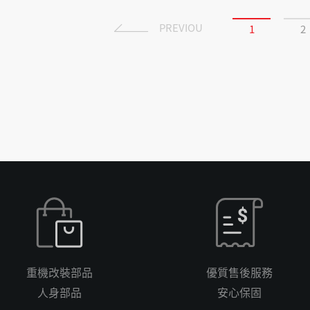
PREVIOU
1
2
重機改裝部品
優質售後服務
人身部品
安心保固