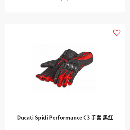
Ducati Spidi Performance C3 手套 黑紅