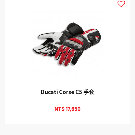
Ducati Corse C5 手套
NT$ 17,650