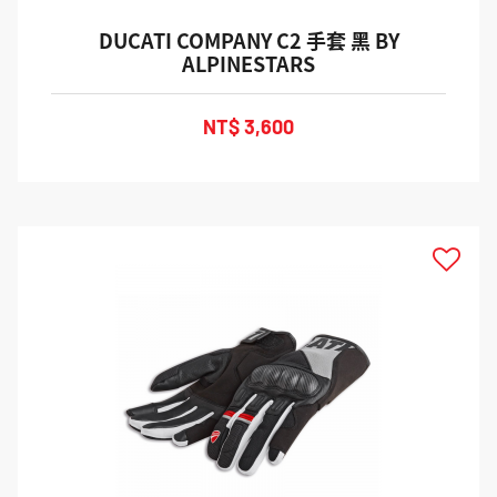
DUCATI COMPANY C2 手套 黑 BY
ALPINESTARS
NT$ 3,600