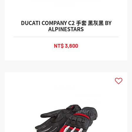
DUCATI COMPANY C2 手套 黑灰黑 BY
ALPINESTARS
NT$ 3,600