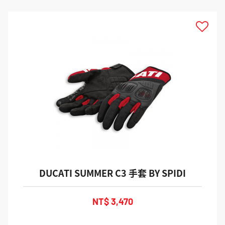
DUCATI SUMMER C3 手套 BY SPIDI
NT$ 3,470