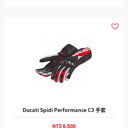
Ducati Spidi Performance C3 手套
NT$ 6,500