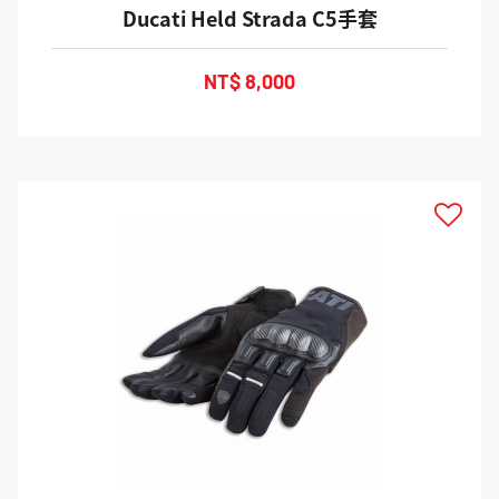
Ducati Held Strada C5手套
NT$ 8,000