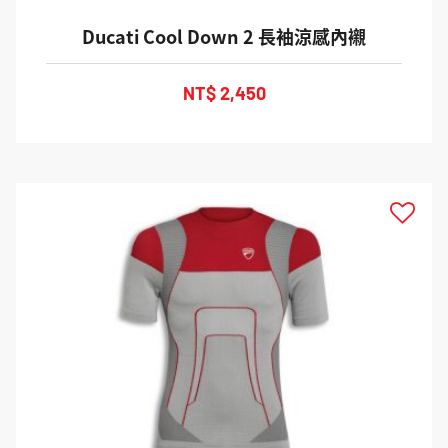
Ducati Cool Down 2 長袖涼感內襯
NT$ 2,450