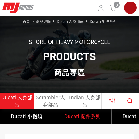
0
首頁
商品專區
Ducati 人身部品
Ducati 配件系列
STORE OF HEAVY MOTORCYCLE
P
R
O
D
U
C
T
S
商品專區
Ducati 人身部
Scrambler人
Indian 人身部
官網出清限定
品
身部品
品
商品
Ducati 小帽類
Ducati 配件系列
Ducat