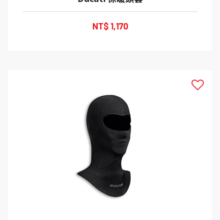
NT$ 1,170