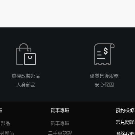
重機改裝部品
優質售後服務
人身部品
安心保固
區
賞車專區
預約檢修
常見問題
人身部品
新車專區
r人身部品
二手車認證
聯絡我們