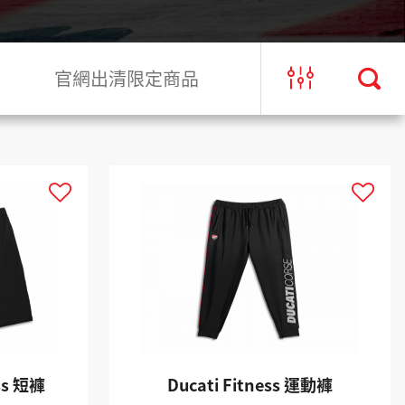
官網出清限定商品
ess 短褲
Ducati Fitness 運動褲