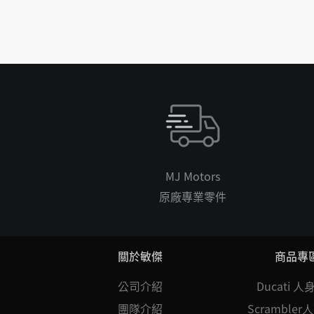
MJ Motors
原廠專業零件
關於敏傑
商品專
公司介紹
Ducati 
團隊介紹
Scramble