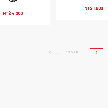
NT$ 1,600
NT$ 4,200
PREVIOU
1