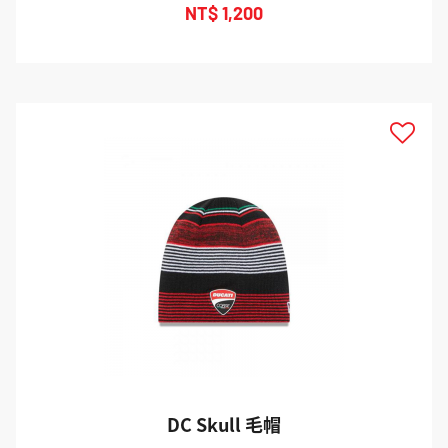
NT$ 1,200
DC Skull 毛帽