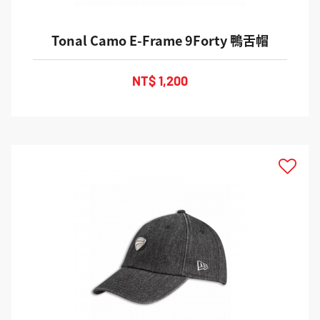
Tonal Camo E-Frame 9Forty 鴨舌帽
NT$ 1,200