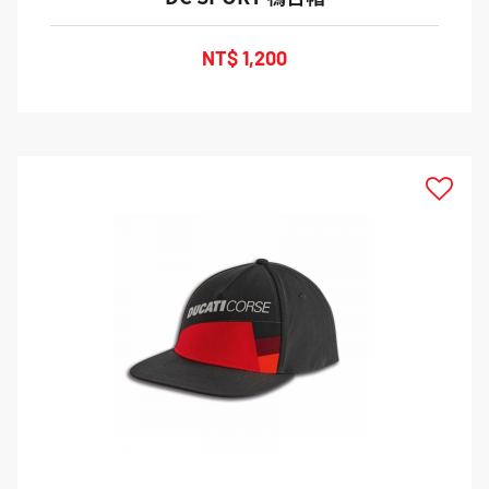
NT$ 1,200