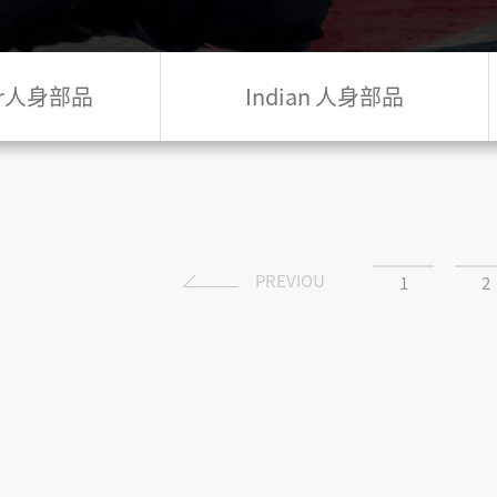
ler人身部品
Indian 人身部品
PREVIOU
1
2