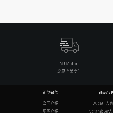
MJ Motors
原廠專業零件
關於敏傑
商品專
公司介紹
Ducati 
團隊介紹
Scramble