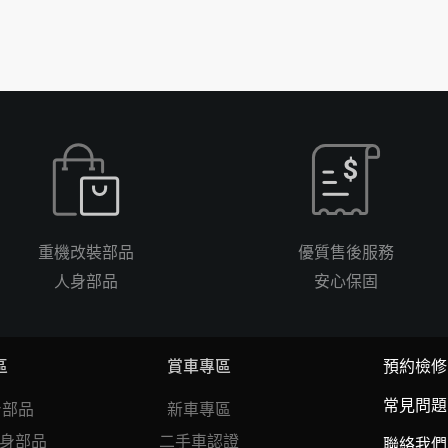
重機改裝部品
優質售後服務
人身部品
安心保固
區
賞車專區
預約檢修
常見問題
人身部品
新車專區
r人身部品
二手車認證
聯絡我們