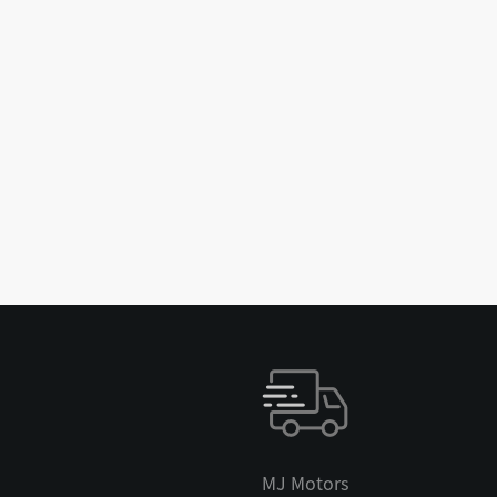
MJ Motors