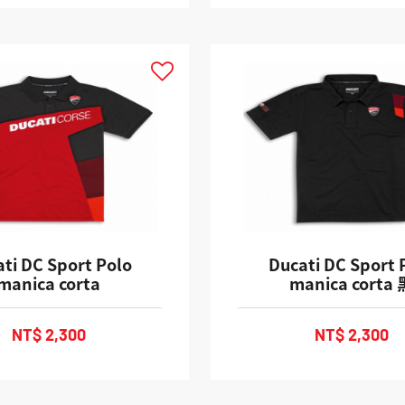
ti DC Sport Polo
Ducati DC Sport 
manica corta
manica corta 
NT$ 2,300
NT$ 2,300