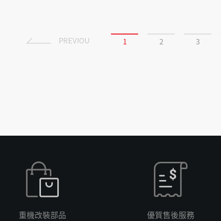
PREVIOU
1
2
3
重機改裝部品
優質售後服務