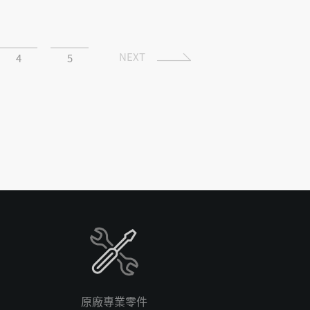
NEXT
4
5
原廠專業零件