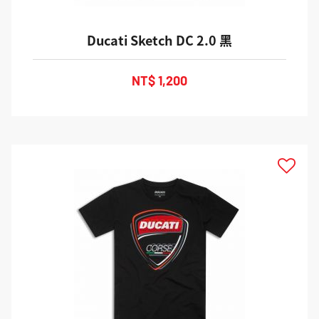
Ducati Sketch DC 2.0 黑
NT$ 1,200