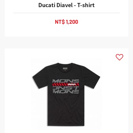
Ducati Diavel - T-shirt
NT$ 1,200