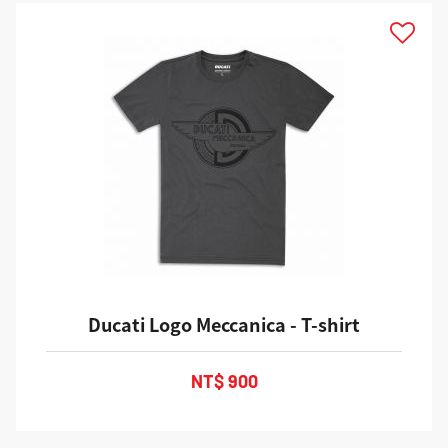
Ducati Logo Meccanica - T-shirt
NT$ 900