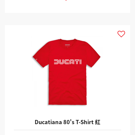
Ducatiana 80's T-Shirt 紅