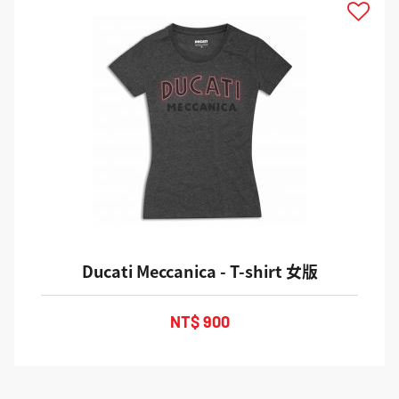
Ducati Meccanica - T-shirt 女版
NT$ 900