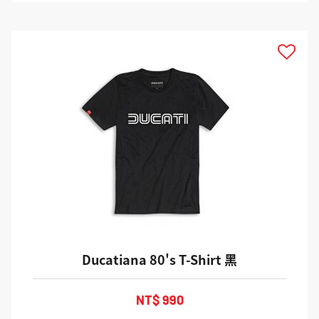
Ducatiana 80's T-Shirt 黑
NT$ 990