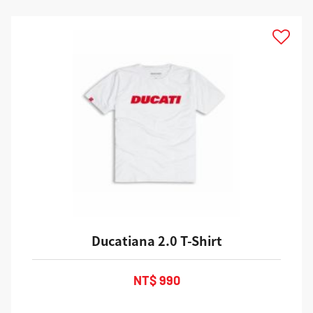
Ducatiana 2.0 T-Shirt
NT$ 990