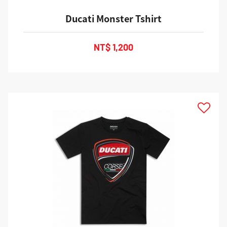
Ducati Monster Tshirt
NT$ 1,200