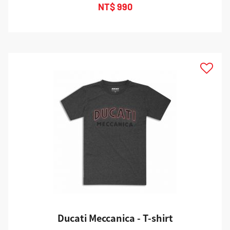
NT$ 990
Ducati Meccanica - T-shirt