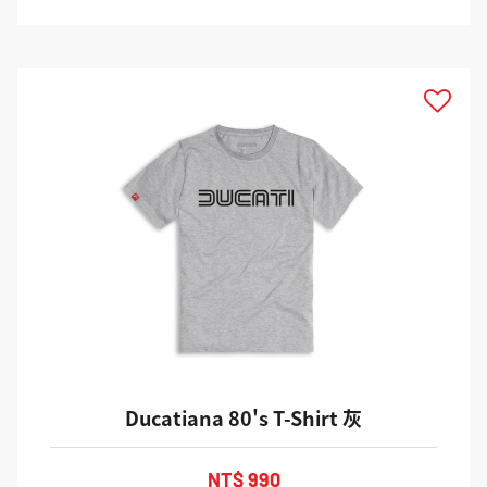
Ducatiana 80's T-Shirt 灰
NT$ 990