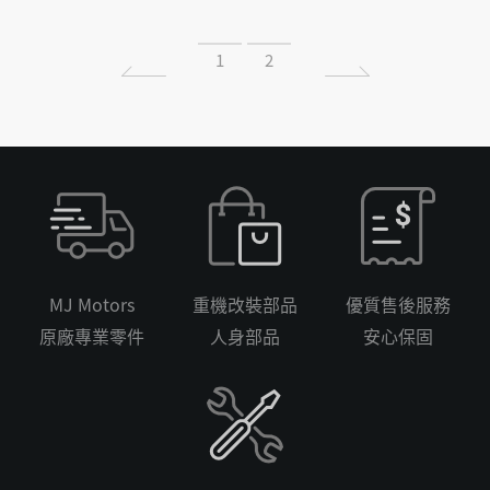
1
2
MJ Motors
重機改裝部品
優質售後服務
原廠專業零件
人身部品
安心保固