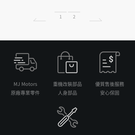
1
2
MJ Motors
重機改裝部品
優質售後服務
原廠專業零件
人身部品
安心保固