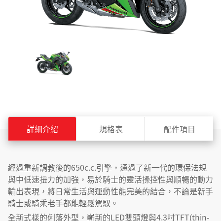
詳細介紹
規格表
配件項目
經過重新調教後的650c.c.引擎，通過了新一代的環保法規
與中低速扭力的加強，易於騎士的靈活操控性與順暢的動力
輸出表現，將日常生活與運動性能完美的結合，不論是新手
騎士或騎乘老手都能輕鬆駕馭。
全新式樣的俐落外型，嶄新的LED雙頭燈與4.3吋TFT(thin-