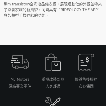
film transistor)全彩液晶儀表板，展現運動化的外觀並帶來
了忍者家族的新風貌，同時具有“RIDEOLOGY THE APP”
與智慧型手機連結的功能。
MJ Motors
重機改裝部品
優質售後服務
原廠專業零件
人身部品
安心保固