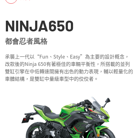
NINJA650
都會忍者風格
承襲上一代以“Fun、Style、Easy”為主要的設計概念，
改款後的Ninja 650有著極佳的車輛平衡性，所搭載的並列
雙缸引擎在中低轉速間擁有出色的動力表現，輔以輕量化的
車體結構，是雙缸中量級車型中的佼佼者。