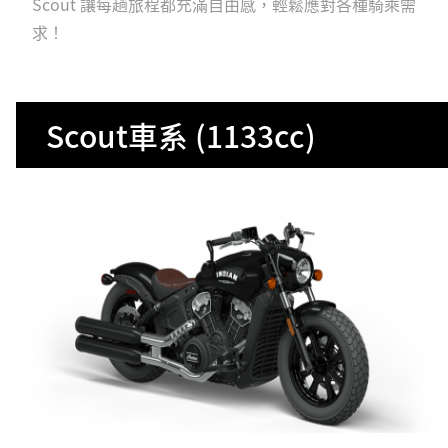
Scout 讓每趟旅程都充滿自由感，輕鬆應對各種騎乘需
求！
Scout車系 (1133cc)