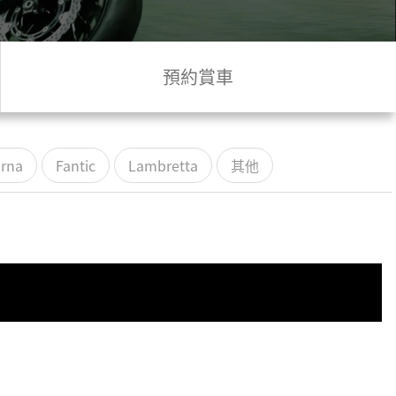
預約賞車
rna
Fantic
Lambretta
其他