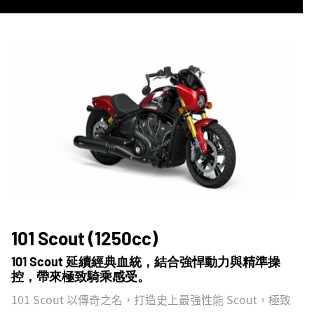
TOP
101 Scout (1250cc)
101 Scout 延續經典血統，結合強悍動力與精準操
控，帶來極致騎乘感受。
101 Scout 以傳奇之名，打造史上最強性能 Scout，極致