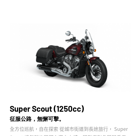
Super Scout (1250cc)
征服公路，無懈可擊。
全方位巡航，自在探索 從城市街道到長途旅行， Super