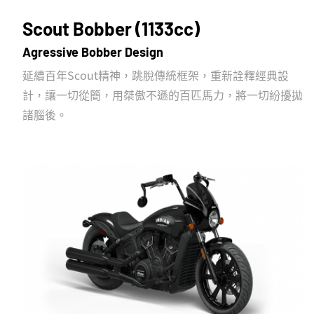
Scout Bobber (1133cc)
Agressive Bobber Design
延續百年Scout精神，跳脫傳統框架，重新詮釋經典設
計，讓一切從簡，用桀傲不遜的百匹馬力，將一切紛擾拋
諸腦後。