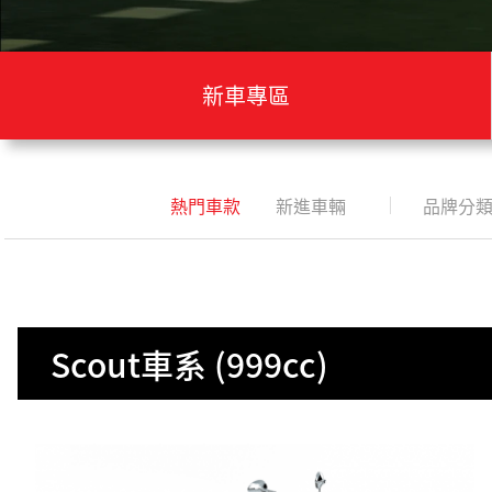
新車專區
熱門車款
新進車輛
品牌分
Scout車系 (999cc)