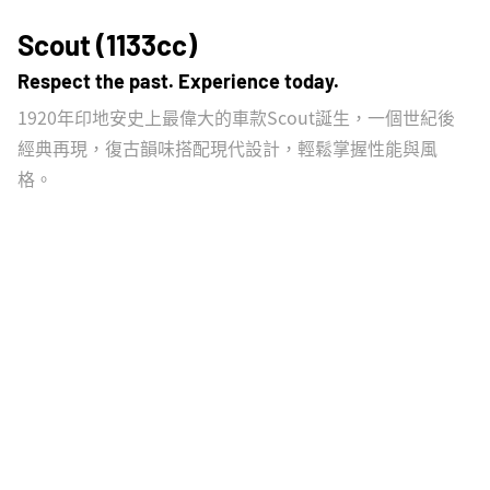
Scout (1133cc)
Respect the past. Experience today.
1920年印地安史上最偉大的車款Scout誕生，一個世紀後
經典再現，復古韻味搭配現代設計，輕鬆掌握性能與風
格。