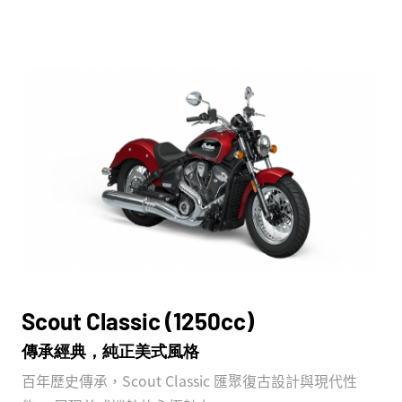
Scout Classic (1250cc)
傳承經典，純正美式風格
百年歷史傳承，Scout Classic 匯聚復古設計與現代性