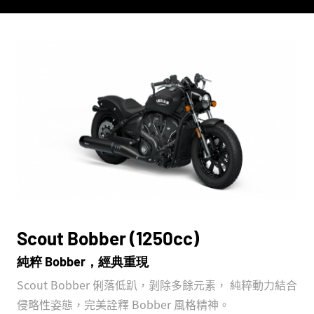
Scout Bobber (1250cc)
純粹 Bobber，經典重現
Scout Bobber 俐落低趴，剝除多餘元素， 純粹動力結合
侵略性姿態，完美詮釋 Bobber 風格精神。