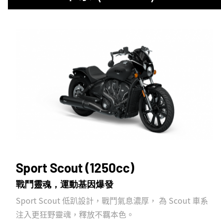
Sport Scout (1250cc)
戰鬥靈魂，運動基因爆發
Sport Scout 低趴設計，戰鬥氣息濃厚， 為 Scout 車系
注入更狂野靈魂，釋放不羈本色。