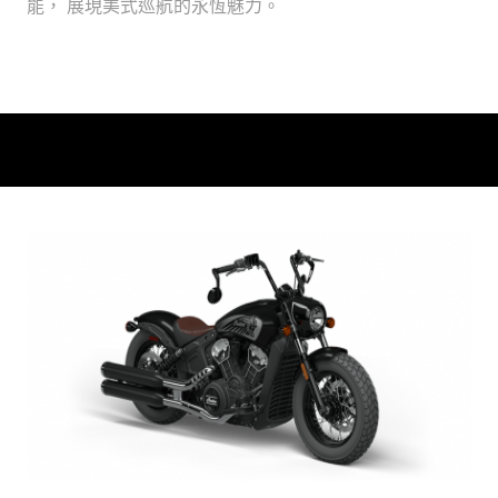
能， 展現美式巡航的永恆魅力。