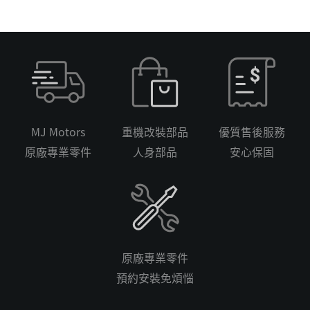
MJ Motors
重機改裝部品
優質售後服務
原廠專業零件
人身部品
安心保固
原廠專業零件
預約安裝免煩惱