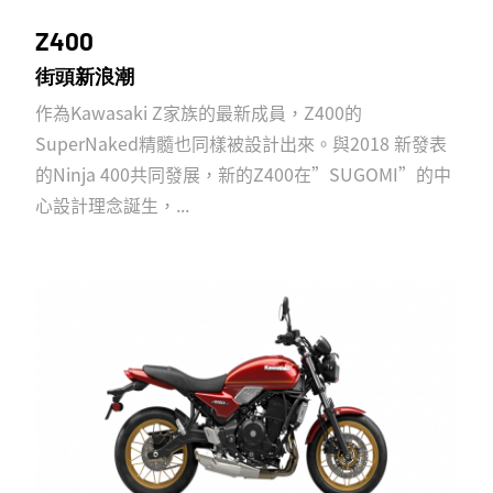
Z400
街頭新浪潮
作為Kawasaki Z家族的最新成員，Z400的
SuperNaked精髓也同樣被設計出來。與2018 新發表
的Ninja 400共同發展，新的Z400在”SUGOMI”的中
心設計理念誕生，...