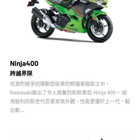
Ninja400
跨越界限
在激烈競爭的運動型街車的輕檔車級距之中，
Kawasaki推出了令人振奮的新款車型-Ninja 400。 採
用銳利的新世代忍者家族外觀，性能更優於上一代、輸
出動...