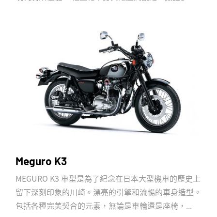
Meguro K3
MEGURO K3 車型是為了紀念在日本大型機車的歷史上
留下深刻印象的川崎。漂亮的引擎和流暢的車身造型。
包括各種完美契合的元素，無論是車輪還是座椅，...