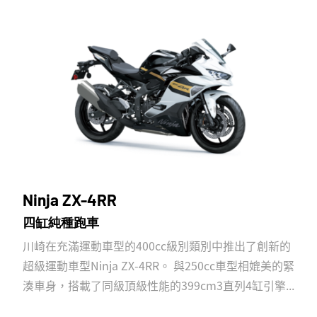
Ninja ZX-4RR
四缸純種跑車
川崎在充滿運動車型的400cc級別類別中推出了創新的
超級運動車型Ninja ZX-4RR。 與250cc車型相媲美的緊
湊車身，搭載了同級頂級性能的399cm3直列4缸引擎...