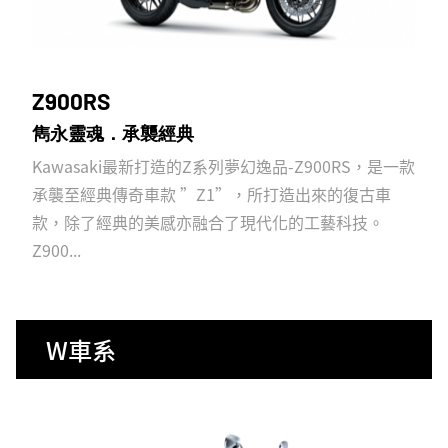
Z900RS
雋永靈魂．承襲經典
Kawasaki最新打造的Z系列夢幻逸品-Z900RS，是一款
承襲至經典傳奇車款 ”Z1”，所打造出來的復古車
款，除了經典的美感亦融合了現代化的工藝科技。
Z900...
W車系