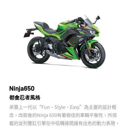
Ninja650
都會忍者風格
承襲上一代以“Fun、Style、Easy”為主要的設計概
念，改款後的Ninja 650有著極佳的車輛平衡性，所搭
載的並列雙缸引擎在中低轉速間擁有出色的動力表現，