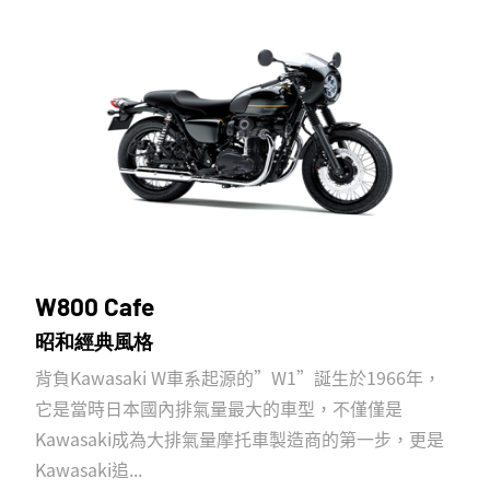
W800 Cafe
昭和經典風格
背負Kawasaki W車系起源的”W1”誕生於1966年，
它是當時日本國內排氣量最大的車型，不僅僅是
Kawasaki成為大排氣量摩托車製造商的第一步，更是
Kawasaki追...