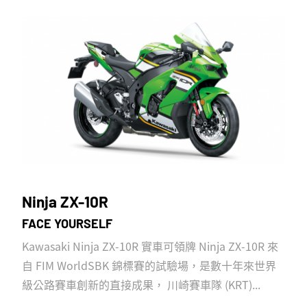
Ninja ZX-10R
FACE YOURSELF
Kawasaki Ninja ZX-10R 實車可領牌 Ninja ZX-10R 來
自 FIM WorldSBK 錦標賽的試驗場，是數十年來世界
級公路賽車創新的直接成果， 川崎賽車隊 (KRT)...