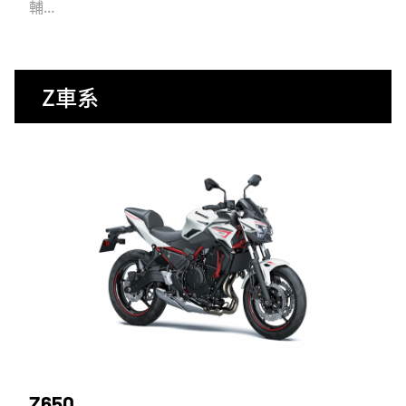
輔...
Z車系
Z650