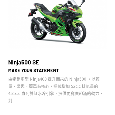
Ninja500 SE
MAKE YOUR STATEMENT
由暢銷車型 Ninja400 提升而來的 Ninja500 ，以輕
量、樂趣、簡單為核心，搭載增加 52c.c 排氣量的
451c.c 直列雙缸水冷引擎，提供更寬廣飽滿的動力，
對...