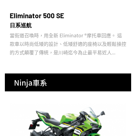
Eliminator 500 SE
日系巡航
當街道召喚時，用全新 Eliminator ®摩托車回應。 這
款車以時尚低矮的設計、低矮舒適的座椅以及輕鬆操控
的方式顛覆了傳統，是川崎迄今為止最平易近人...
Ninja車系