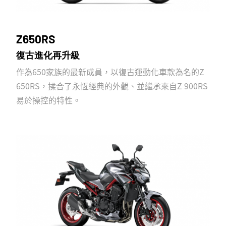
Z650RS
復古進化再升級
作為650家族的最新成員，以復古運動化車款為名的Z
650RS，揉合了永恆經典的外觀、並繼承來自Z 900RS
易於操控的特性。