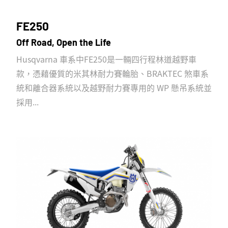
FE250
Off Road, Open the Life
Husqvarna 車系中FE250是一輛四行程林道越野車
款，憑藉優質的米其林耐力賽輪胎、BRAKTEC 煞車系
統和離合器系統以及越野耐力賽專用的 WP 懸吊系統並
採用...