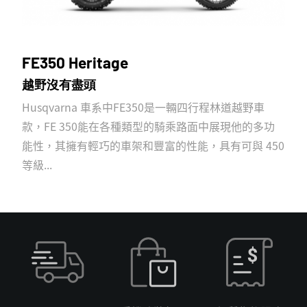
FE350 Heritage
越野沒有盡頭
Husqvarna 車系中FE350是一輛四行程林道越野車
款，FE 350能在各種類型的騎乘路面中展現他的多功
能性，其擁有輕巧的車架和豐富的性能，具有可與 450
等級...